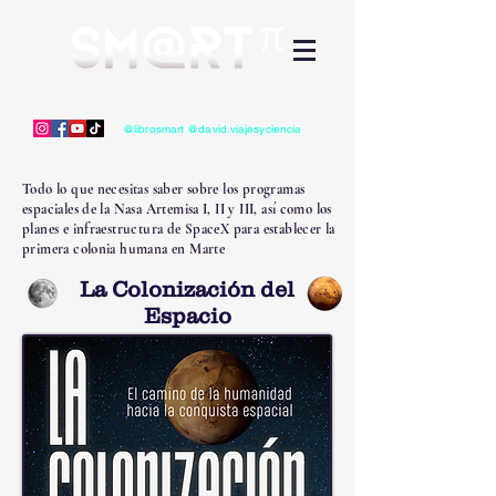
David Mauricio Guerrero Vélez
Divulgación Científica - Libros, videos, charlas, conferencias
@librosmart @david.viajesyciencia
Todo lo que necesitas saber sobre los programas
espaciales de la Nasa Artemisa I, II y III, así como los
planes e infraestructura de SpaceX para establecer la
primera colonia humana en Marte
La Colonización del
Espacio